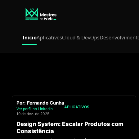
Início
Aplicativos
Cloud & DevOps
Desenvolviment
Por:
Fernando Cunha
APLICATIVOS
Ver perfil no LinkedIn
19 de dez. de 2025
Design System: Escalar Produtos com
Consistência