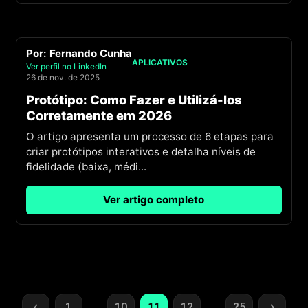
Por:
Fernando Cunha
APLICATIVOS
Ver perfil no LinkedIn
26 de nov. de 2025
Protótipo: Como Fazer e Utilizá-los
Corretamente em 2026
O artigo apresenta um processo de 6 etapas para
criar protótipos interativos e detalha níveis de
fidelidade (baixa, médi
...
Ver artigo completo
1
10
11
12
25
…
…