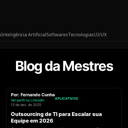
o
Inteligência Artificial
Softwares
Tecnologias
UI/UX
Blog da Mestres
Por:
Fernando Cunha
APLICATIVOS
Ver perfil no LinkedIn
12 de dez. de 2025
Outsourcing de TI para Escalar sua
Equipe em 2026