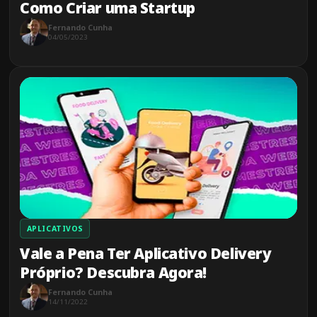
Como Criar uma Startup
Fernando Cunha
04/05/2023
APLICATIVOS
Vale a Pena Ter Aplicativo Delivery
Próprio? Descubra Agora!
Fernando Cunha
14/11/2022