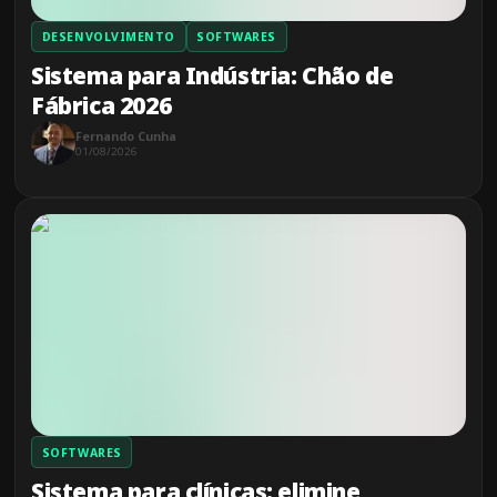
DESENVOLVIMENTO
SOFTWARES
Sistema para Indústria: Chão de
Fábrica 2026
Fernando Cunha
01/08/2026
SOFTWARES
Sistema para clínicas: elimine