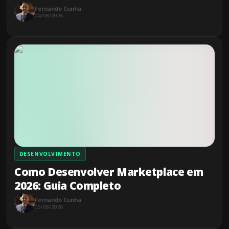
Fernando Cunha
04/08/2026
DESENVOLVIMENTO
Como Desenvolver Marketplace em
2026: Guia Completo
Fernando Cunha
03/08/2026