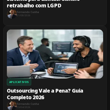
retrabalho com LGPD
Fernando Cunha
01/08/2026
APLICATIVOS
Outsourcing Vale a Pena? Guia
Completo 2026
Fernando Cunha
13/04/2026