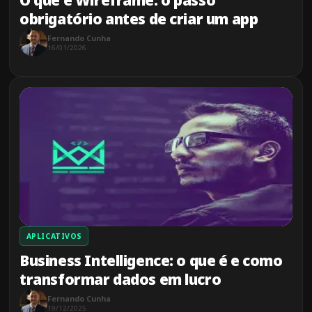
O que é Wireframe: o passo
obrigatório antes de criar um app
Fernando Cunha
16/01/2026
APLICATIVOS
Business Intelligence: o que é e como
transformar dados em lucro
Fernando Cunha
19/12/2025