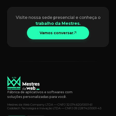
Visite nossa sede presencial e conheça o
trabalho da Mestres.
Vamos conversar
Fábrica de aplicativos e softwares com
soluções personalizadas para você.
Mestres da Web Company LTDA — CNPJ 32.074.620/0001-61
Codotech Tecnologia e Inovação LTDA — CNPJ 09.228.742/0001-43