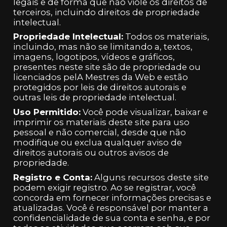
legais e de forma que não viole os direitos de
terceiros, incluindo direitos de propriedade
intelectual.
Propriedade Intelectual:
Todos os materiais,
incluindo, mas não se limitando a, textos,
imagens, logotipos, vídeos e gráficos,
presentes neste site são de propriedade ou
licenciados pelA Mestres da Web e estão
protegidos por leis de direitos autorais e
outras leis de propriedade intelectual.
Uso Permitido:
Você pode visualizar, baixar e
imprimir os materiais deste site para uso
pessoal e não comercial, desde que não
modifique ou exclua qualquer aviso de
direitos autorais ou outros avisos de
propriedade.
Registro e Conta:
Alguns recursos deste site
podem exigir registro. Ao se registrar, você
concorda em fornecer informações precisas e
atualizadas. Você é responsável por manter a
confidencialidade de sua conta e senha, e por