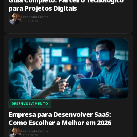
Guia Completo: Parceiro Tecnológico
para Projetos Digitais
Fernando Cunha
20/07/2026
DESENVOLVIMENTO
Empresa para Desenvolver SaaS:
Como Escolher a Melhor em 2026
Fernando Cunha
19/07/2026