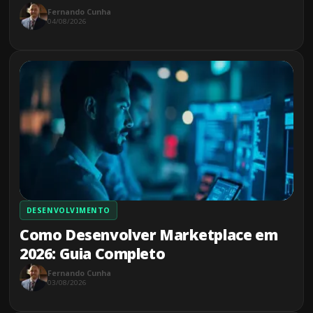
Fernando Cunha
04/08/2026
DESENVOLVIMENTO
Como Desenvolver Marketplace em
2026: Guia Completo
Fernando Cunha
03/08/2026