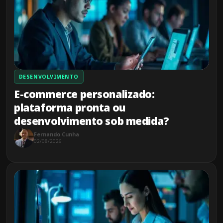
DESENVOLVIMENTO
E-commerce personalizado:
plataforma pronta ou
desenvolvimento sob medida?
Fernando Cunha
02/08/2026