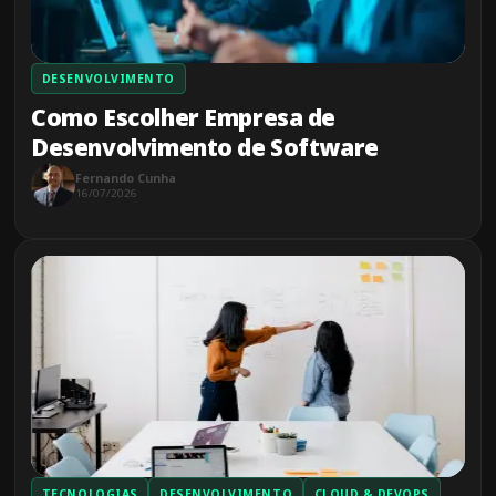
DESENVOLVIMENTO
Como Escolher Empresa de
Desenvolvimento de Software
Fernando Cunha
16/07/2026
TECNOLOGIAS
DESENVOLVIMENTO
CLOUD & DEVOPS