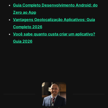
Guia Completo Desenvolvimento Android: do
Zero ao App
Vantagens Geolocalização Aplicativos: Guia
Completo 2026
Você sabe quanto custa criar um aplicativo?
Guia 2026