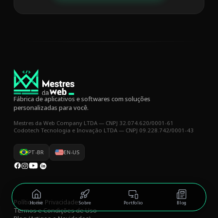
Fábrica de aplicativos e softwares com soluções
personalizadas para você.
Mestres da Web Company LTDA — CNPJ 32.074.620/0001-61
Codotech Tecnologia e Inovação LTDA — CNPJ 09.228.742/0001-43
PT-BR
EN-US
Política de Privacidade
Home
Sobre
Portfolio
Blog
Termos e Condições de Uso