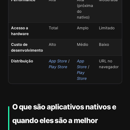
(próxima
do
nativo)
Acesso a
Total
Amplo
Limitado
hardware
Custo de
Alto
Médio
Baixo
desenvolvimento
Distribuição
App Store
/
App
URL no
Play Store
Store
/
navegador
Play
Store
O que são aplicativos nativos e
quando eles são a melhor