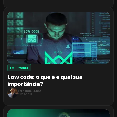
SOFTWARES
Low code: o que é e qual sua
importância?
Fernando Cunha
12/02/2025