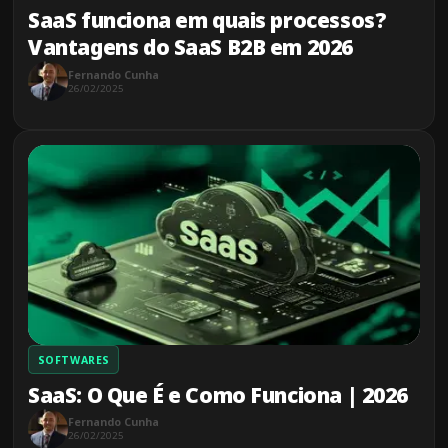
SaaS funciona em quais processos?
Vantagens do SaaS B2B em 2026
Fernando Cunha
26/02/2025
SOFTWARES
SaaS: O Que É e Como Funciona | 2026
Fernando Cunha
26/02/2025