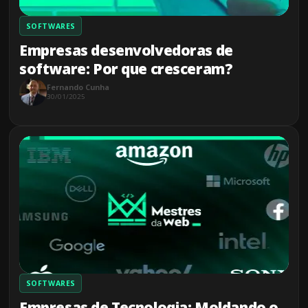
SOFTWARES
Empresas desenvolvedoras de
software: Por que cresceram?
Fernando Cunha
30/01/2025
SOFTWARES
Empresas de Tecnologia: Moldando o