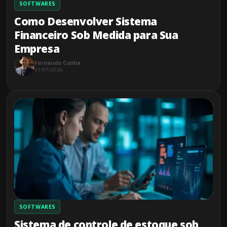
SOFTWARES
Como Desenvolver Sistema
Financeiro Sob Medida para Sua
Empresa
Fernando Cunha
31/07/2026
SOFTWARES
Sistema de controle de estoque sob