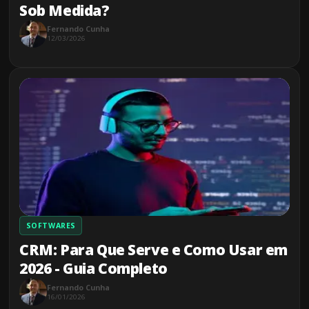
Sob Medida?
Fernando Cunha
12/03/2026
SOFTWARES
CRM: Para Que Serve e Como Usar em
2026 - Guia Completo
Fernando Cunha
16/01/2026