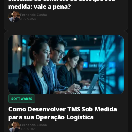
medida: vale a pena?
Fernando Cunha
31/07/2026
SOFTWARES
Como Desenvolver TMS Sob Medida
para sua Operação Logística
Fernando Cunha
30/07/2026