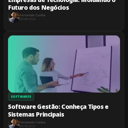
Futuro dos Negócios
Fernando Cunha
28/08/2024
SOFTWARES
Software Gestão: Conheça Tipos e
Sistemas Principais
Fernando Cunha
09/10/2023