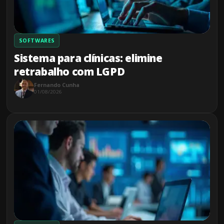
SOFTWARES
Sistema para clínicas: elimine
retrabalho com LGPD
Fernando Cunha
01/08/2026