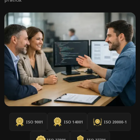
ISO 9001
ISO 14001
ISO 20000-1