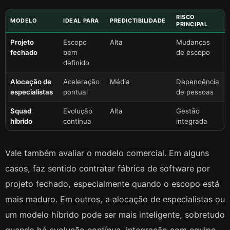
RISCO
MODELO
IDEAL PARA
PREDICTIBILIDADE
PRINCIPAL
Projeto
Escopo
Alta
Mudanças
fechado
bem
de escopo
definido
Alocação de
Aceleração
Média
Dependência
especialistas
pontual
de pessoas
Squad
Evolução
Alta
Gestão
híbrido
contínua
integrada
Vale também avaliar o modelo comercial. Em alguns
casos, faz sentido contratar fábrica de software por
projeto fechado, especialmente quando o escopo está
mais maduro. Em outros, a alocação de especialistas ou
um modelo híbrido pode ser mais inteligente, sobretudo