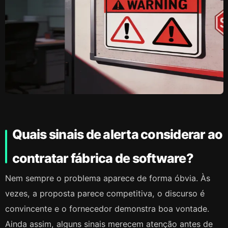
Quais sinais de alerta considerar ao
contratar fábrica de software?
Nem sempre o problema aparece de forma óbvia. Às
vezes, a proposta parece competitiva, o discurso é
convincente e o fornecedor demonstra boa vontade.
Ainda assim, alguns sinais merecem atenção antes de