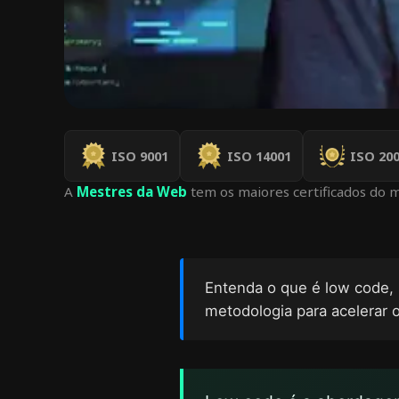
ISO 9001
ISO 14001
ISO 200
A
Mestres da Web
tem os maiores certificados do 
Entenda o que é low code, 
metodologia para acelerar