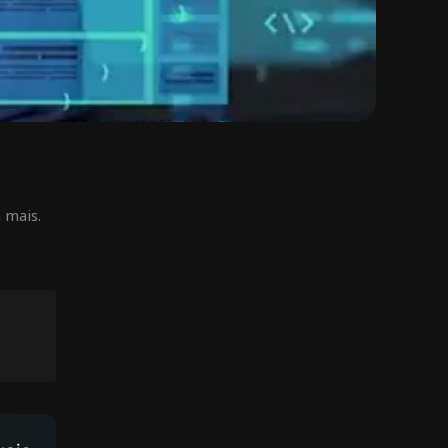
 mais.