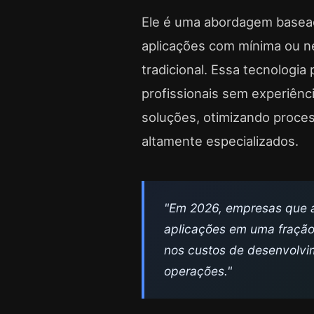
Ele é uma abordagem baseada
aplicações com mínima ou 
tradicional. Essa tecnologi
profissionais sem experiên
soluções, otimizando proce
altamente especializados.
"Em 2026, empresas que 
aplicações em uma fração
nos custos de desenvolvi
operações."