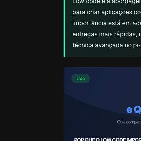
Low code é a abordagem
para criar aplicações c
importância está em ace
entregas mais rápidas, 
técnica avançada no pr