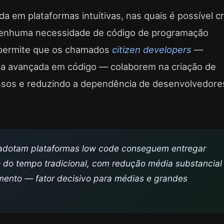
 em plataformas intuitivas, nas quais é possível cr
nenhuma necessidade de código de programação
a permite que os chamados
citizen developers
—
cia avançada em código — colaborem na criação de
ssos e reduzindo a dependência de desenvolvedore
adotam plataformas low code conseguem entregar
 do tempo tradicional, com redução média substancial
mento — fator decisivo para médias e grandes