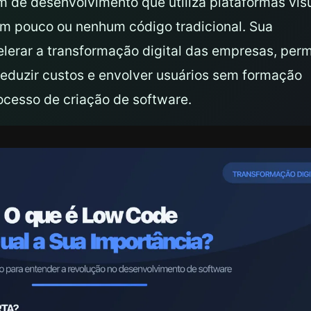
 de desenvolvimento que utiliza plataformas vis
om pouco ou nenhum código tradicional. Sua
lerar a transformação digital das empresas, permi
reduzir custos e envolver usuários sem formação
ocesso de criação de software.