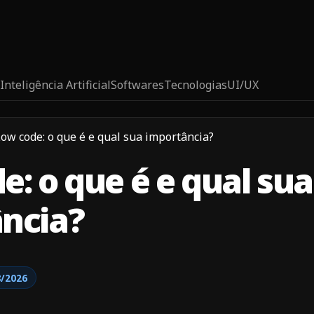
Inteligência Artificial
Softwares
Tecnologias
UI/UX
ow code: o que é e qual sua importância?
e: o que é e qual sua
ncia?
8/2026