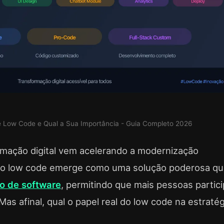
 é Low Code e Qual a Sua Importância - Guia Completo 2026
rmação digital vem acelerando a modernização
, o low code emerge como uma solução poderosa q
o de software
, permitindo que mais pessoas partic
as afinal, qual o papel real do low code na estratég