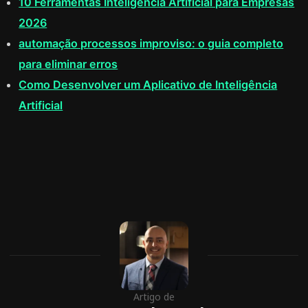
10 Ferramentas Inteligência Artificial para Empresas
2026
automação processos improviso: o guia completo
para eliminar erros
Como Desenvolver um Aplicativo de Inteligência
Artificial
Artigo de