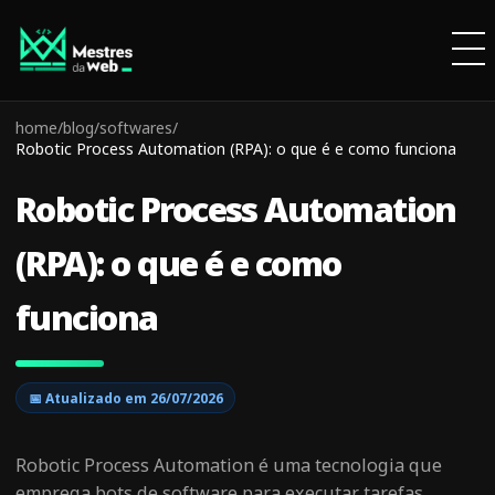
home
/
blog
/
softwares
/
Robotic Process Automation (RPA): o que é e como funciona
Robotic Process Automation
(RPA): o que é e como
funciona
📅 Atualizado em
26/07/2026
Robotic Process Automation é uma tecnologia que
emprega bots de software para executar tarefas