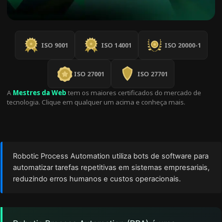
ISO 9001
ISO 14001
ISO 20000-1
ISO 27001
ISO 27701
A
Mestres da Web
tem os maiores certificados do mercado de
tecnologia. Clique em qualquer um acima e conheça mais.
Robotic Process Automation utiliza bots de software para
automatizar tarefas repetitivas em sistemas empresariais,
reduzindo erros humanos e custos operacionais.