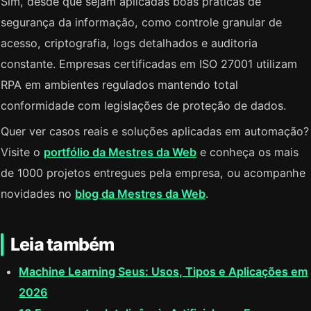
Sim, desde que sejam aplicadas boas práticas de
segurança da informação, como controle granular de
acesso, criptografia, logs detalhados e auditoria
constante. Empresas certificadas em ISO 27001 utilizam
RPA em ambientes regulados mantendo total
conformidade com legislações de proteção de dados.
Quer ver casos reais e soluções aplicadas em automação?
Visite o
portfólio da Mestres da Web
e conheça os mais
de 1000 projetos entregues pela empresa, ou acompanhe
novidades no
blog da Mestres da Web
.
Leia também
Machine Learning Seus: Usos, Tipos e Aplicações em
2026