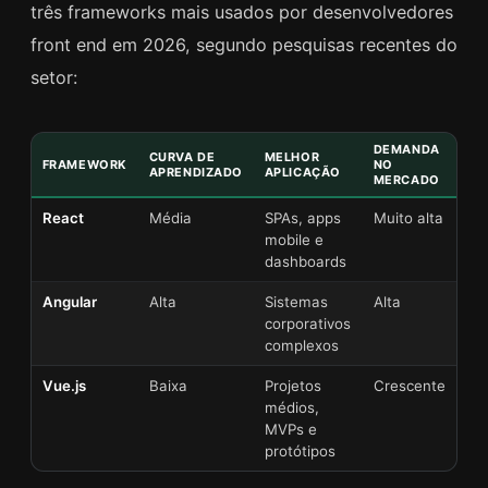
três frameworks mais usados por desenvolvedores
front end em 2026, segundo pesquisas recentes do
setor:
DEMANDA
CURVA DE
MELHOR
FRAMEWORK
NO
APRENDIZADO
APLICAÇÃO
MERCADO
React
Média
SPAs, apps
Muito alta
mobile e
dashboards
Angular
Alta
Sistemas
Alta
corporativos
complexos
Vue.js
Baixa
Projetos
Crescente
médios,
MVPs e
protótipos