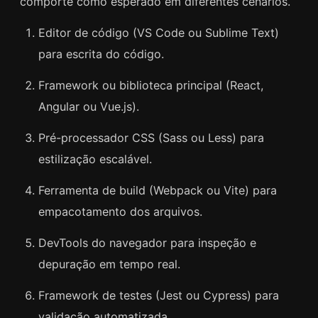
comporte como esperado em diferentes cenários.
Editor de código (VS Code ou Sublime Text)
para escrita do código.
Framework ou biblioteca principal (React,
Angular ou Vue.js).
Pré-processador CSS (Sass ou Less) para
estilização escalável.
Ferramenta de build (Webpack ou Vite) para
empacotamento dos arquivos.
DevTools do navegador para inspeção e
depuração em tempo real.
Framework de testes (Jest ou Cypress) para
validação automatizada.