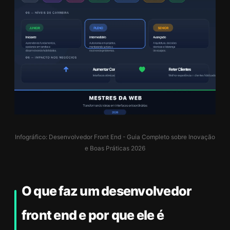
Infográfico: Desenvolvedor Front End - Guia Completo sobre Inovação
e Boas Práticas 2026
O que faz um desenvolvedor
front end e por que ele é