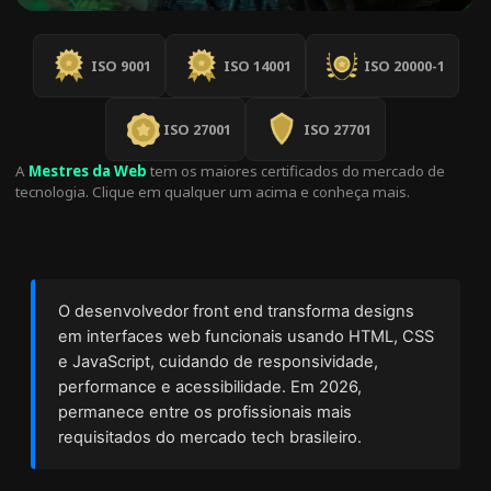
ISO 9001
ISO 14001
ISO 20000-1
ISO 27001
ISO 27701
A
Mestres da Web
tem os maiores certificados do mercado de
tecnologia. Clique em qualquer um acima e conheça mais.
O desenvolvedor front end transforma designs
em interfaces web funcionais usando HTML, CSS
e JavaScript, cuidando de responsividade,
performance e acessibilidade. Em 2026,
permanece entre os profissionais mais
requisitados do mercado tech brasileiro.