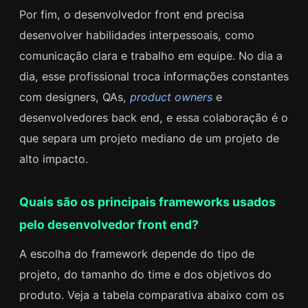
Por fim, o desenvolvedor front end precisa
desenvolver habilidades interpessoais, como
comunicação clara e trabalho em equipe. No dia a
dia, esse profissional troca informações constantes
com designers, QAs,
product owners
e
desenvolvedores back end, e essa colaboração é o
que separa um projeto mediano de um projeto de
alto impacto.
Quais são os principais frameworks usados
pelo desenvolvedor front end?
A escolha do framework depende do tipo de
projeto, do tamanho do time e dos objetivos do
produto. Veja a tabela comparativa abaixo com os