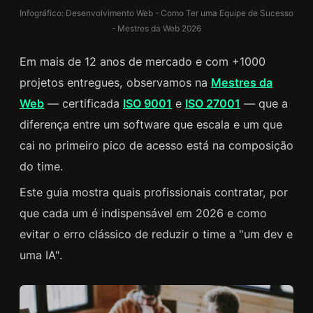
Infográfico: Desenvolvimento Web - Como Ter uma Equipe de Sucesso
- Mestres da Web 2026
Em mais de 12 anos de mercado e com +1000
projetos entregues, observamos na
Mestres da
Web
— certificada
ISO 9001
e
ISO 27001
— que a
diferença entre um software que escala e um que
cai no primeiro pico de acesso está na composição
do time.
Este guia mostra quais profissionais contratar, por
que cada um é indispensável em 2026 e como
evitar o erro clássico de reduzir o time a "um dev e
uma IA".