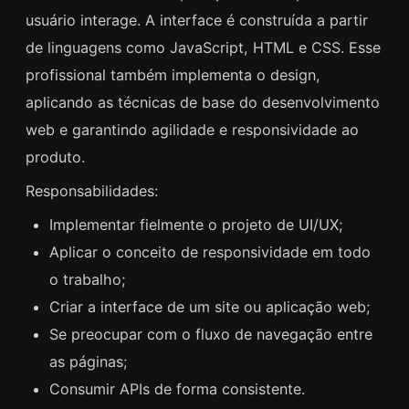
usuário interage. A interface é construída a partir
de linguagens como JavaScript, HTML e CSS. Esse
profissional também implementa o design,
aplicando as técnicas de base do desenvolvimento
web e garantindo agilidade e responsividade ao
produto.
Responsabilidades:
Implementar fielmente o projeto de UI/UX;
Aplicar o conceito de responsividade em todo
o trabalho;
Criar a interface de um site ou aplicação web;
Se preocupar com o fluxo de navegação entre
as páginas;
Consumir APIs de forma consistente.