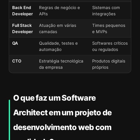
Back End
Regras de negócio e
Sistemas com
Developer
APIs
integrações
Full Stack
Atuação em várias
Times pequenos
Developer
camadas
e MVPs
QA
Qualidade, testes e
Softwares críticos
automação
ou regulados
CTO
Estratégia tecnológica
Produtos digitais
da empresa
próprios
O que faz um Software
Architect em um projeto de
desenvolvimento web com