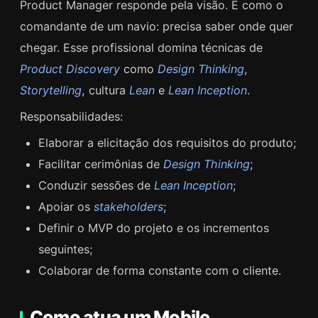
Product Manager responde pela visão. É como o
comandante de um navio: precisa saber onde quer
chegar. Esse profissional domina técnicas de
Product Discovery
como
Design Thinking
,
Storytelling
, cultura
Lean
e
Lean Inception
.
Responsabilidades:
Elaborar a elicitação dos requisitos do produto;
Facilitar cerimônias de
Design Thinking
;
Conduzir sessões de
Lean Inception
;
Apoiar os
stakeholders
;
Definir o MVP do projeto e os incrementos
seguintes;
Colaborar de forma constante com o cliente.
Como atua um Mobile