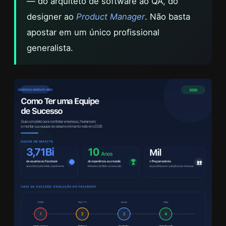
— do arquiteto de software ao QA, do
designer ao
Product Manager
. Não basta
apostar em um único profissional
generalista.