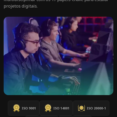
projetos digitais.
ISO 9001
ISO 14001
ISO 20000-1