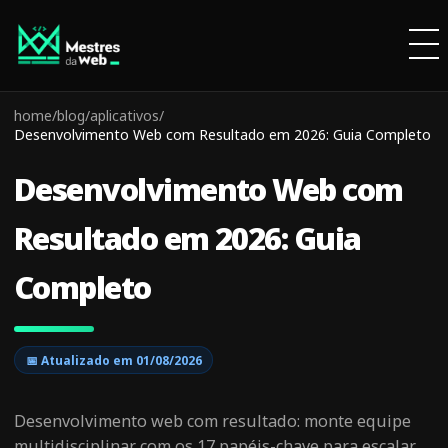
home
/
blog
/
aplicativos
/
Desenvolvimento Web com Resultado em 2026: Guia Completo
Desenvolvimento Web com
Resultado em 2026: Guia
Completo
📅 Atualizado em
01/08/2026
Desenvolvimento web com resultado: monte equipe
multidisciplinar com os 17 papéis-chave para escalar