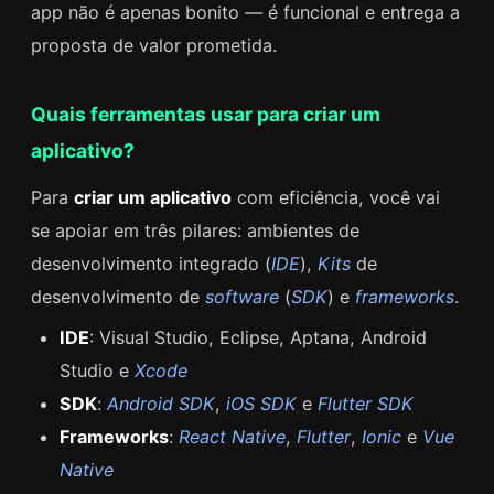
app não é apenas bonito — é funcional e entrega a
proposta de valor prometida.
Quais ferramentas usar para criar um
aplicativo?
Para
criar um aplicativo
com eficiência, você vai
se apoiar em três pilares: ambientes de
desenvolvimento integrado (
IDE
),
Kits
de
desenvolvimento de
software
(
SDK
) e
frameworks
.
IDE
: Visual Studio, Eclipse, Aptana, Android
Studio e
Xcode
SDK
:
Android SDK
,
iOS SDK
e
Flutter SDK
Frameworks
:
React Native
,
Flutter
,
Ionic
e
Vue
Native