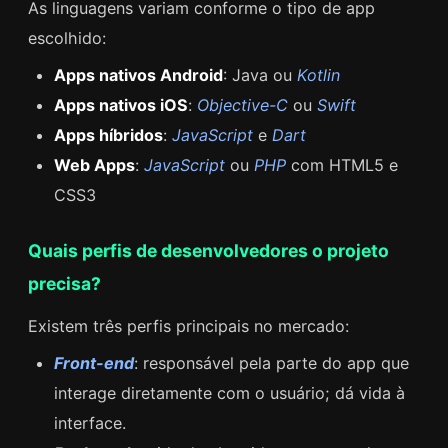
As linguagens variam conforme o tipo de app
escolhido:
Apps nativos Android
: Java ou
Kotlin
Apps nativos iOS
:
Objective-C
ou
Swift
Apps híbridos
:
JavaScript
e
Dart
Web Apps
:
JavaScript
ou
PHP
com HTML5 e
CSS3
Quais perfis de desenvolvedores o projeto
precisa?
Existem três perfis principais no mercado:
Front-end
: responsável pela parte do app que
interage diretamente com o usuário; dá vida à
interface.