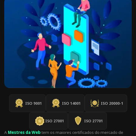
ISO 9001
ISO 14001
ISO 20000-1
ISO 27001
ISO 27701
A
Mestres da Web
tem os maiores certificados do mercado de