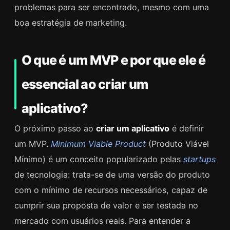
problemas para ser encontrado, mesmo com uma
boa estratégia de marketing.
O que é um MVP e por que ele é
essencial ao criar um
aplicativo?
O próximo passo ao
criar um aplicativo
é definir
um MVP.
Minimum Viable Product
(Produto Viável
Mínimo) é um conceito popularizado pelas
startups
de tecnologia: trata-se de uma versão do produto
com o mínimo de recursos necessários, capaz de
cumprir sua proposta de valor e ser testada no
mercado com usuários reais. Para entender a