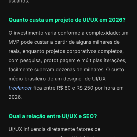
usuários.
Quanto custa um projeto de UI/UX em 2026?
O investimento varia conforme a complexidade: um
MVP pode custar a partir de alguns milhares de
reais, enquanto projetos corporativos completos,
com pesquisa, prototipagem e múltiplas iterações,
facilmente superam dezenas de milhares. O custo
médio brasileiro de um designer de UI/UX
freelancer
fica entre R$ 80 e R$ 250 por hora em
2026.
Qual a relação entre UI/UX e SEO?
UI/UX influencia diretamente fatores de