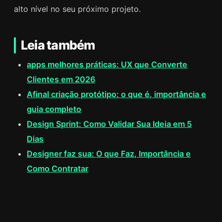
alto nível no seu próximo projeto.
Leia também
apps melhores práticas: UX que Converte
Clientes em 2026
Afinal criação protótipo: o que é, importância e
guia completo
Design Sprint: Como Validar Sua Ideia em 5
Dias
Designer faz sua: O que Faz, Importância e
Como Contratar