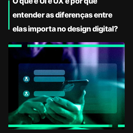
O que é UI e UX e por que
entender as diferenças entre
elas importa no design digital?