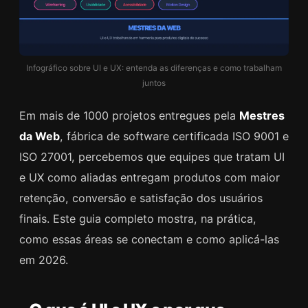
Infográfico sobre UI e UX: entenda as diferenças e como trabalham
juntos
Em mais de 1000 projetos entregues pela
Mestres
da Web
, fábrica de software certificada ISO 9001 e
ISO 27001, percebemos que equipes que tratam UI
e UX como aliadas entregam produtos com maior
retenção, conversão e satisfação dos usuários
finais. Este guia completo mostra, na prática,
como essas áreas se conectam e como aplicá-las
em 2026.