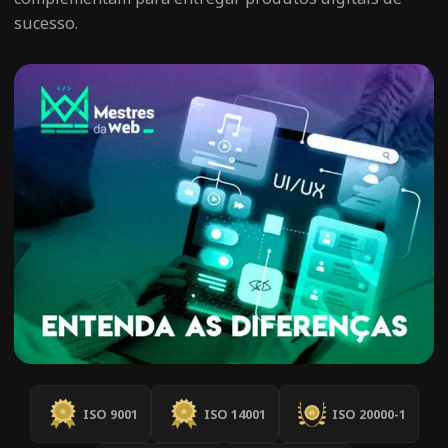
sucesso.
ISO 9001
ISO 14001
ISO 20000-1