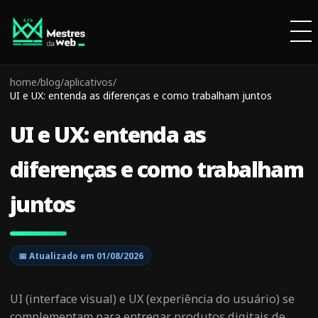
home
/
blog
/
aplicativos
/
UI e UX: entenda as diferenças e como trabalham juntos
UI e UX: entenda as
diferenças e como trabalham
juntos
📅 Atualizado em
01/08/2026
UI (interface visual) e UX (experiência do usuário) se
complementam para entregar produtos digitais de