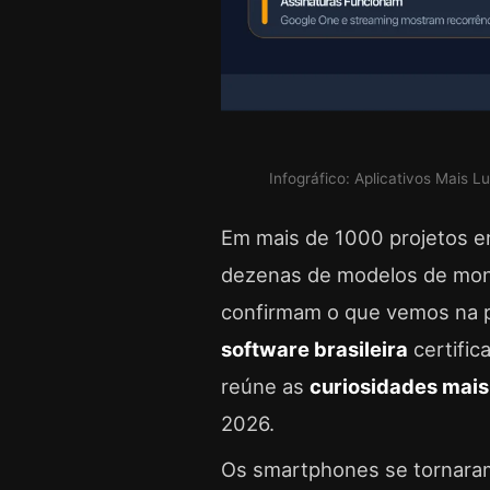
Infográfico: Aplicativos Mais 
Em mais de 1000 projetos e
dezenas de modelos de monet
confirmam o que vemos na pr
software brasileira
certific
reúne as
curiosidades mais
2026.
Os smartphones se tornaram