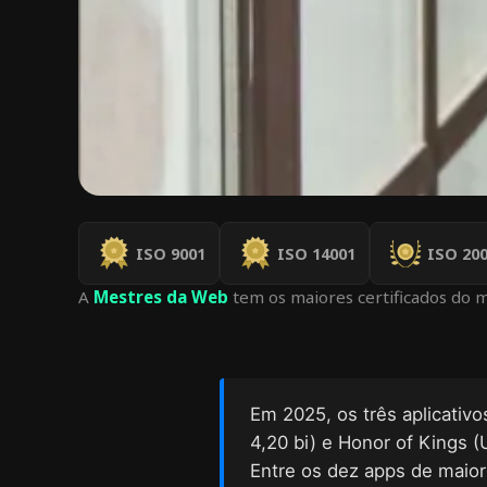
ISO 9001
ISO 14001
ISO 200
A
Mestres da Web
tem os maiores certificados do 
Em 2025, os três aplicativ
4,20 bi) e Honor of Kings 
Entre os dez apps de maior