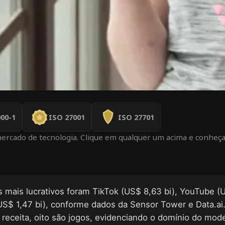
00-1
ISO 27001
ISO 27701
mercado de tecnologia. Clique em qualquer um acima e conheça
os mais lucrativos foram TikTok (US$ 8,63 bi), YouTube (
(US$ 1,47 bi), conforme dados da Sensor Tower e Data.ai
 receita, oito são jogos, evidenciando o domínio do mod