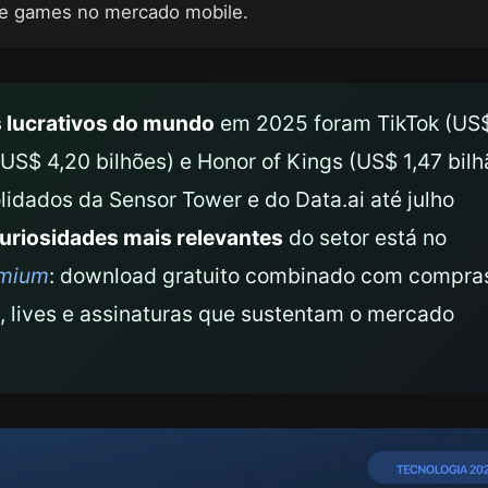
e games no mercado mobile.
s lucrativos do mundo
em 2025 foram TikTok (US
US$ 4,20 bilhões) e Honor of Kings (US$ 1,47 bilh
idados da Sensor Tower e do Data.ai até julho
uriosidades mais relevantes
do setor está no
emium
: download gratuito combinado com compra
, lives e assinaturas que sustentam o mercado