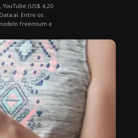
), YouTube (US$ 4,20
ata.ai. Entre os
o modelo freemium e