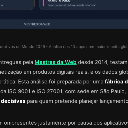
Lucrativos do Mundo 2026 - Análise dos 10 apps com maior receita glob
ntregues pela
Mestres da Web
desde 2014, testam
ização em produtos digitais reais, e os dados glo
ática. Esta análise foi preparada por uma
fábrica 
ada ISO 9001 e ISO 27001, com sede em São Paulo, 
 decisivas
para quem pretende planejar lançament
 onipresentes justamente por causa dos aplicativo