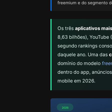
freemium e do segmento d
Os três
aplicativos mai
8,63 bilhões), YouTube (
segundo rankings consol
daquele ano. Uma das
c
domínio do modelo
fre
dentro do app, anúncios
mobile em 2026.