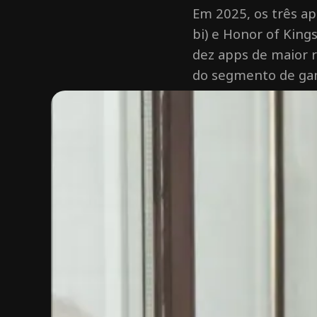
Em 2025, os três ap
bi) e Honor of King
dez apps de maior r
do segmento de ga