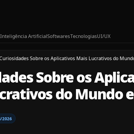
Inteligência Artificial
Softwares
Tecnologias
UI/UX
Curiosidades Sobre os Aplicativos Mais Lucrativos do Mun
dades Sobre os Aplic
crativos do Mundo 
8/2026