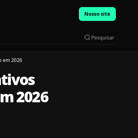
Nosso site
Pesquisar
do em 2026
ativos
em 2026