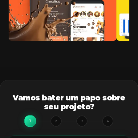
Vamos bater um papo sobre
seu projeto?
1
2
3
4