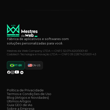
Fábrica de aplicativos e softwares com
soluções personalizadas para você.
Mestres da Web Company LTDA — CNPJ 32.074.620/0001-61
Codotech Tecnologia e Inovação LTDA — CNPJ 09.228.742/0001-43
PT-BR
EN-US
Política de Privacidade
Termos e Condições de Uso
Blog (Artigos e Novidades)
Últimos Artigos
Guia GEO de IAs
Sobre a Empresa