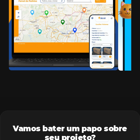
Vamos bater um papo sobre
seu projeto?